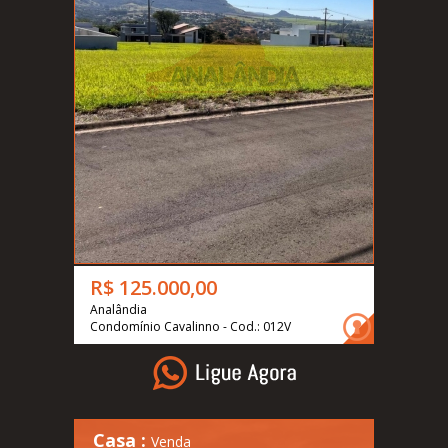
R$ 125.000,00
Analândia
Condomínio Cavalinno - Cod.: 012V
Casa :
Venda