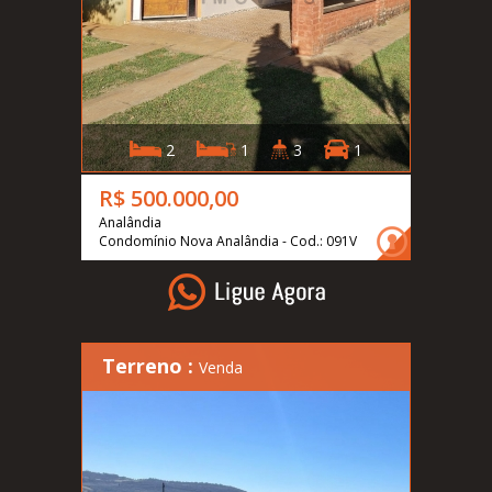
2
1
3
1
R$ 500.000,00
Analândia
Condomínio Nova Analândia - Cod.: 091V
Terreno :
Venda