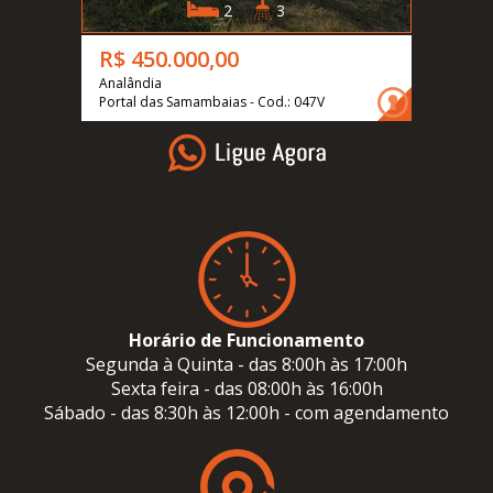
2
3
R$ 450.000,00
Analândia
Portal das Samambaias - Cod.: 047V
Horário de Funcionamento
Segunda à Quinta - das 8:00h às 17:00h
Sexta feira - das 08:00h às 16:00h
Sábado - das 8:30h às 12:00h - com agendamento