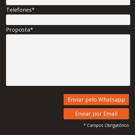
Telefones*
Proposta*
* Campos Obrigatórios