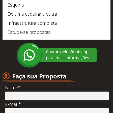
Esquina
De uma esquina a outra
Infraestrutura completa
Estuda-se propostas
Faça sua Proposta
Nome*
E-mail*