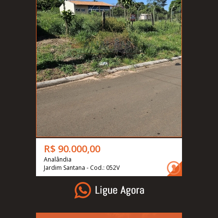
R$ 90.000,00
Analândia
Jardim Santana - Cod.: 052V