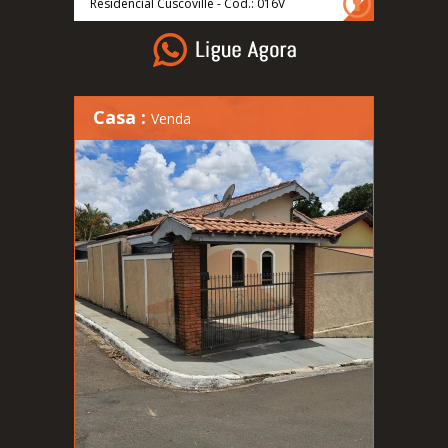
Residencial Cuscoville - Cod.: 016V
Casa :
Venda