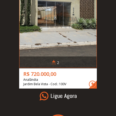
2
R$ 720.000,00
Analândia
Jardim Bela Vista - Cod.: 100V