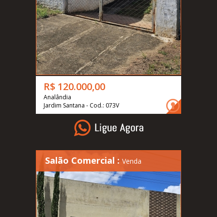
R$ 120.000,00
Analândia
Jardim Santana - Cod.: 073V
Salão Comercial :
Venda