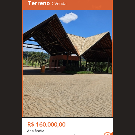
Terreno :
Venda
R$ 160.000,00
Analândia