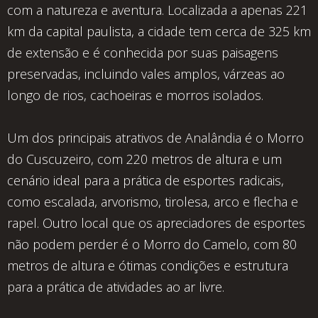
Cadastre
com a natureza e aventura. Localizada a apenas 221
seu
km da capital paulista, a cidade tem cerca de 325 km
Imóvel
de extensão e é conhecida por suas paisagens
Simulador
preservadas, incluindo vales amplos, várzeas ao
Financeiro
longo de rios, cachoeiras e morros isolados.
Localização
Contato
Um dos principais atrativos de Analândia é o Morro
do Cuscuzeiro, com 220 metros de altura e um
cenário ideal para a prática de esportes radicais,
como escalada, arvorismo, tirolesa, arco e flecha e
rapel. Outro local que os apreciadores de esportes
não podem perder é o Morro do Camelo, com 80
metros de altura e ótimas condições e estrutura
para a prática de atividades ao ar livre.