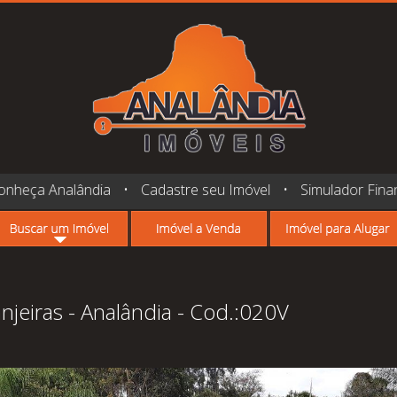
onheça Analândia
•
Cadastre seu Imóvel
•
Simulador Fina
njeiras - Analândia - Cod.:020V