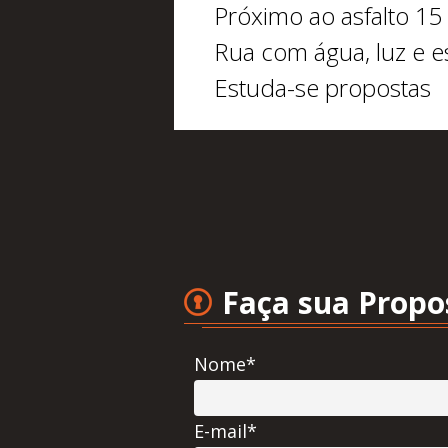
Próximo ao asfalto 15
Rua com água, luz e e
Estuda-se propostas
Faça sua Propo
Nome*
E-mail*