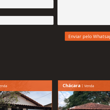
Chácara :
enda
Venda