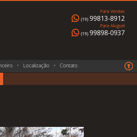
Para Vendas
99813-8912
(19)
Para Aluguel
99898-0937
(19)
nceiro
•
Localização
•
Contato