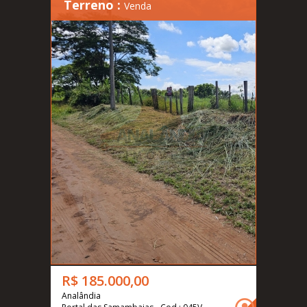
Terreno :
Venda
R$ 185.000,00
Analândia