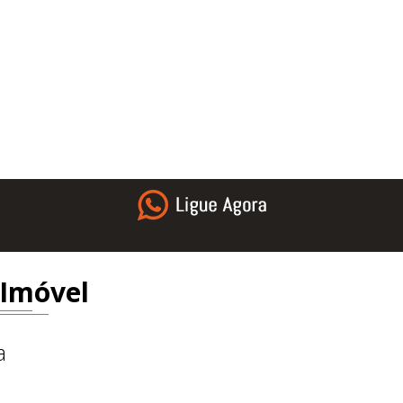
 Imóvel
a