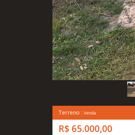
Terreno :
Venda
R$ 65.000,00