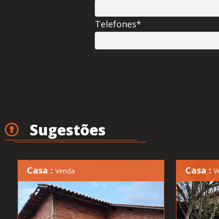
Telefones*
Sugestões
Casa :
Casa :
Venda
V