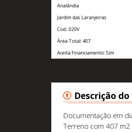
Analândia
Jardim das Laranjeiras
Cod.: 020V
Área Total: 407
Aceita Financiamento: Sim
Descrição do
Documentação em di
Terreno com 407 m2