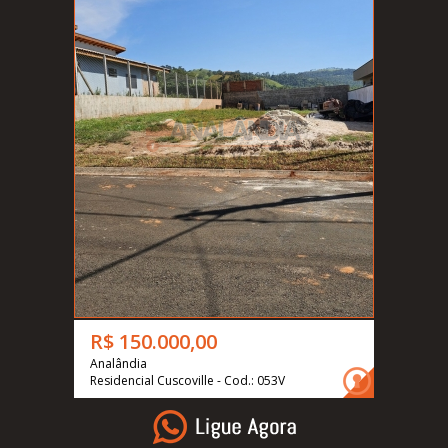
R$ 150.000,00
Analândia
Residencial Cuscoville - Cod.: 053V