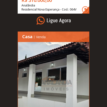
R$ 310.000,00
Analândia
Residencial Nova Esperança - Cod.: 064V
Casa :
Venda