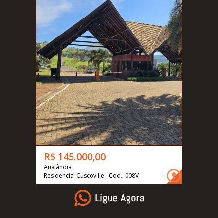
R$ 145.000,00
Analândia
Residencial Cuscoville - Cod.: 008V