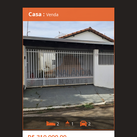
Casa :
Venda
2
1
2