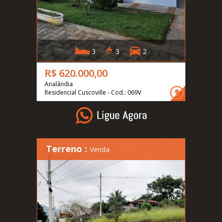
3
3
2
R$ 620.000,00
Analândia
Residencial Cuscoville - Cod.: 069V
Terreno :
Venda