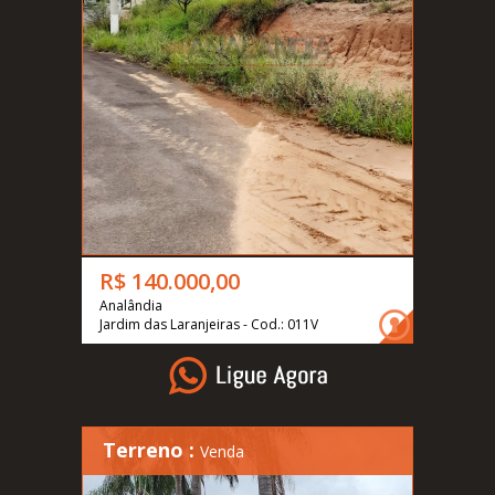
R$ 140.000,00
Analândia
Jardim das Laranjeiras - Cod.: 011V
Terreno :
Venda