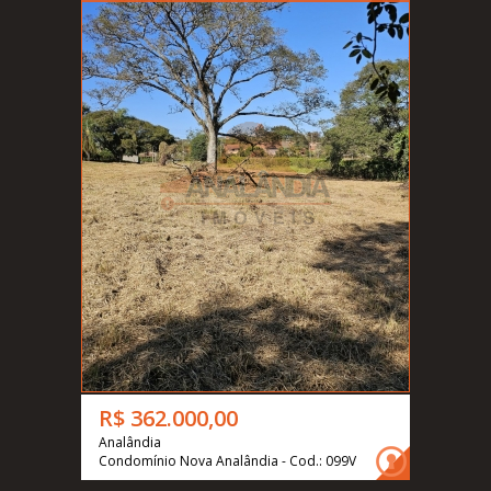
R$ 362.000,00
Analândia
Condomínio Nova Analândia - Cod.: 099V