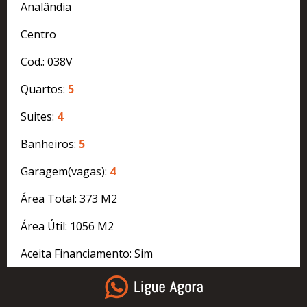
Analândia
Centro
Cod.: 038V
Quartos:
5
Suites:
4
Banheiros:
5
Garagem(vagas):
4
Área Total: 373 M2
Área Útil: 1056 M2
Aceita Financiamento: Sim