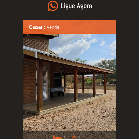
Casa :
Venda
3
2