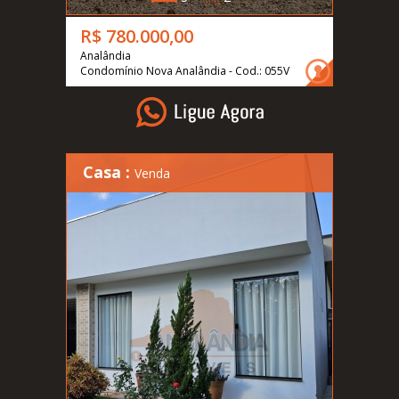
R$ 780.000,00
Analândia
Condomínio Nova Analândia - Cod.: 055V
Casa :
Venda