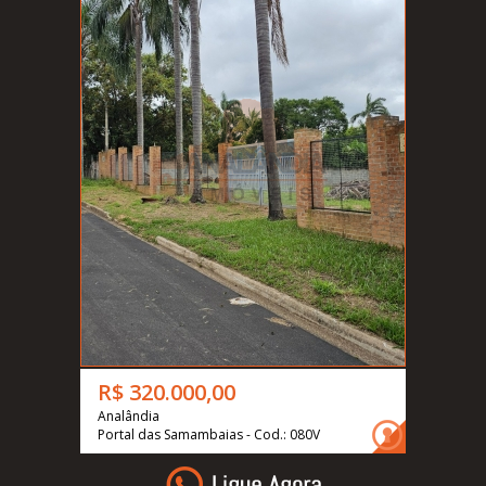
R$ 320.000,00
Analândia
Portal das Samambaias - Cod.: 080V