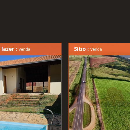
 lazer :
Sítio :
Venda
Venda