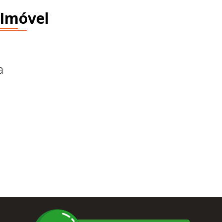
 Imóvel
a