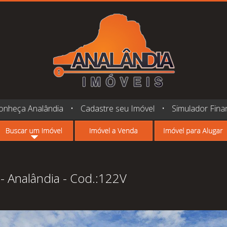
onheça Analândia
•
Cadastre seu Imóvel
•
Simulador Fina
 - Analândia - Cod.:122V