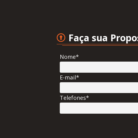
Faça sua Propo
Nome*
E-mail*
Telefones*