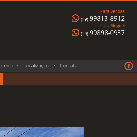
Para Vendas
99813-8912
(19)
Para Aluguel
99898-0937
(19)
nceiro
•
Localização
•
Contato