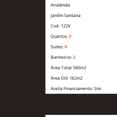
Analândia
Jardim Santana
Cod.: 122V
Quartos:
3
Suites:
0
Banheiros:
2
Área Total: 560m2
Área Útil: 162m2
Aceita Financiamento: Sim