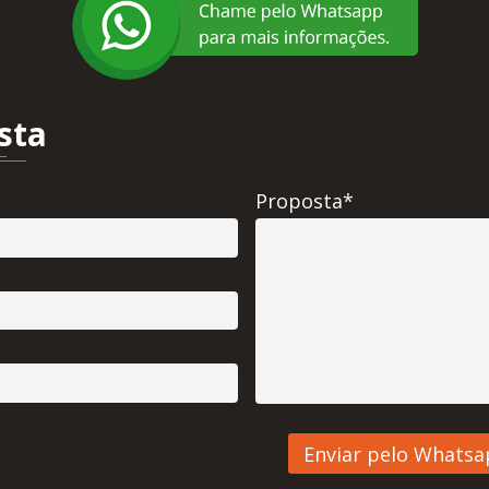
sta
Proposta*