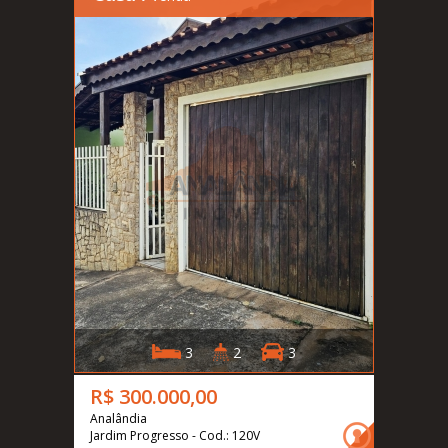
3
2
3
R$ 300.000,00
Analândia
Jardim Progresso - Cod.: 120V