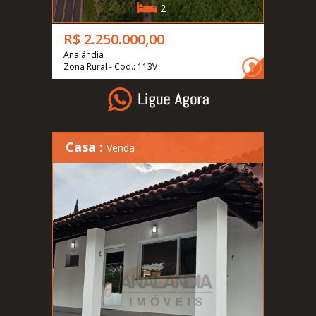
2
R$ 2.250.000,00
Analândia
Zona Rural - Cod.: 113V
Casa :
Venda