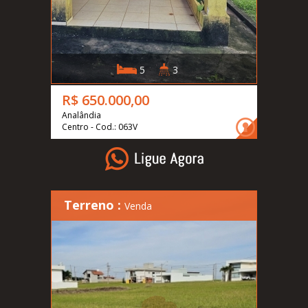
5
3
R$ 650.000,00
Analândia
Centro - Cod.: 063V
Terreno :
Venda