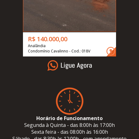
R$ 140.000,00
Analândia
Condomínio Cavalinno - Cod.: 018V
Horário de Funcionamento
Segunda à Quinta - das 8:00h às 17:00h
Sexta feira - das 08:00h às 16:00h
Sábado - das 8:30h às 12:00h - com agendamento