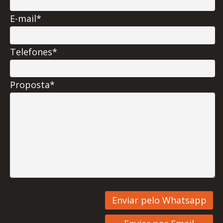
E-mail*
Telefones*
Proposta*