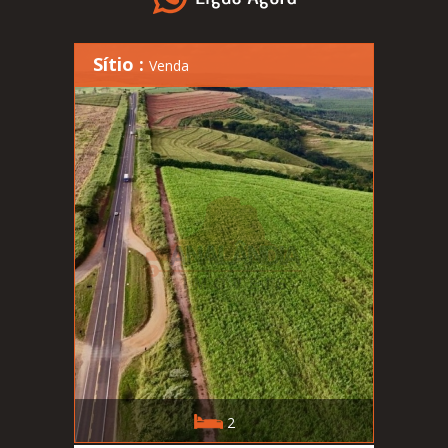
Sítio :
Venda
2