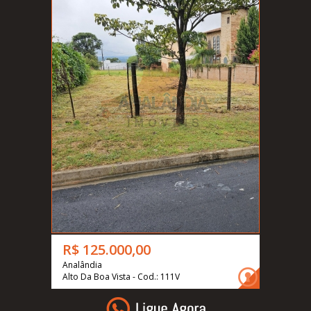
R$ 125.000,00
Analândia
Alto Da Boa Vista - Cod.: 111V