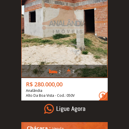
2
2
R$ 280.000,00
Analândia
Alto Da Boa Vista - Cod.: 050V
Chácara :
Venda