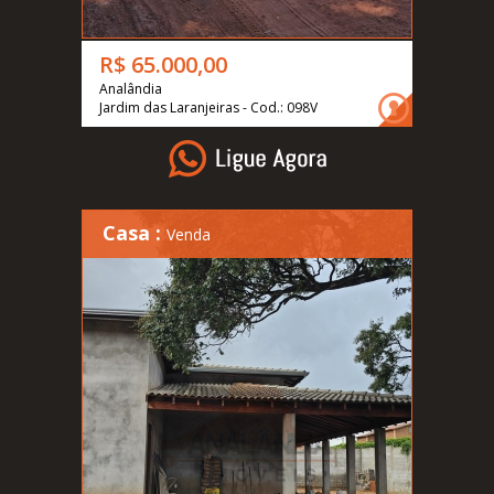
R$ 65.000,00
Analândia
Jardim das Laranjeiras - Cod.: 098V
Casa :
Venda