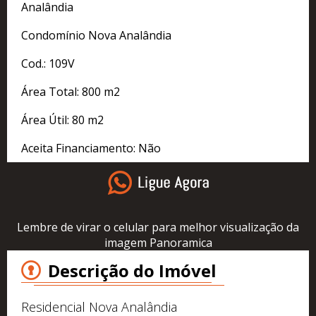
Analândia
Condomínio Nova Analândia
Cod.: 109V
Área Total: 800 m2
Área Útil: 80 m2
Aceita Financiamento: Não
Lembre de virar o celular para melhor visualização da
imagem Panoramica
Descrição do Imóvel
Residencial Nova Analândia