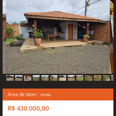
Cadastre
seu
Imóvel
Simulador
Financeiro
Localização
Contato
Área de lazer :
Venda
R$ 430.000,00