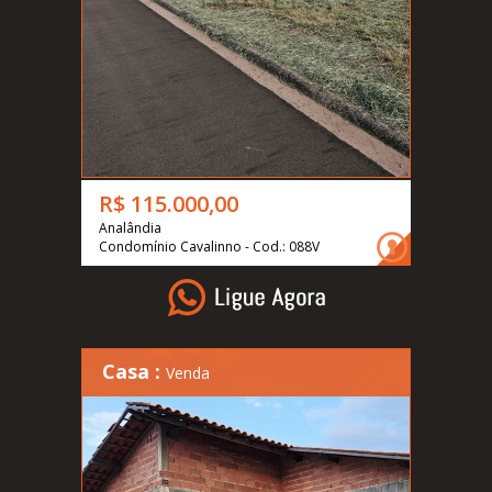
R$ 115.000,00
Analândia
Condomínio Cavalinno - Cod.: 088V
Casa :
Venda