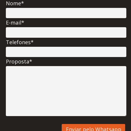
Nome*
E-mail*
Telefones*
Proposta*