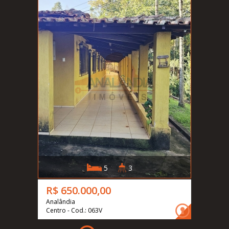
5
3
R$ 650.000,00
Analândia
Centro - Cod.: 063V