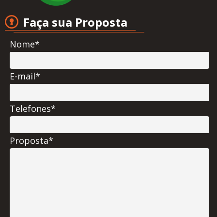
Faça sua Proposta
Nome*
E-mail*
Telefones*
Proposta*