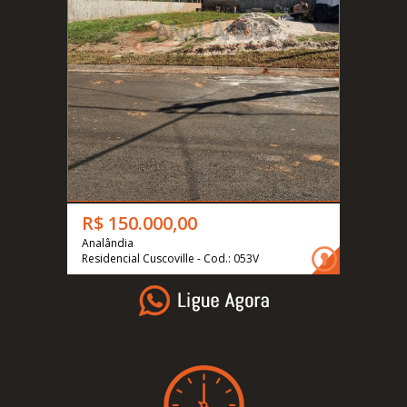
R$ 150.000,00
Analândia
Residencial Cuscoville - Cod.: 053V