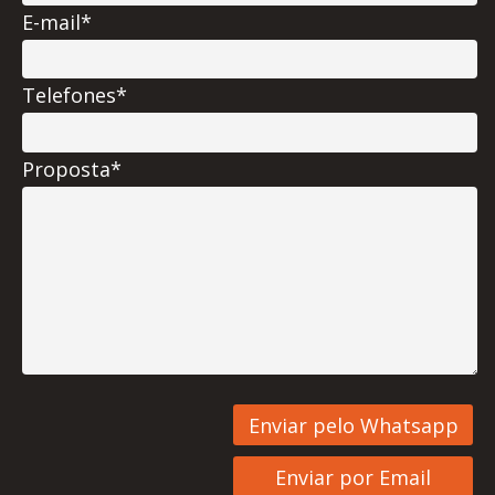
E-mail*
Telefones*
Proposta*