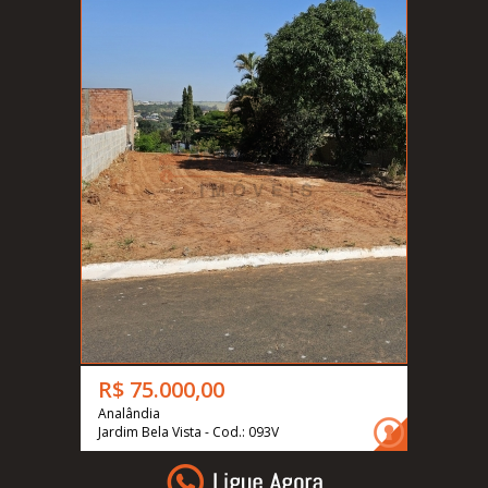
R$ 75.000,00
Analândia
Jardim Bela Vista - Cod.: 093V