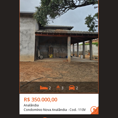
2
3
2
R$ 350.000,00
Analândia
Condomínio Nova Analândia - Cod.: 110V