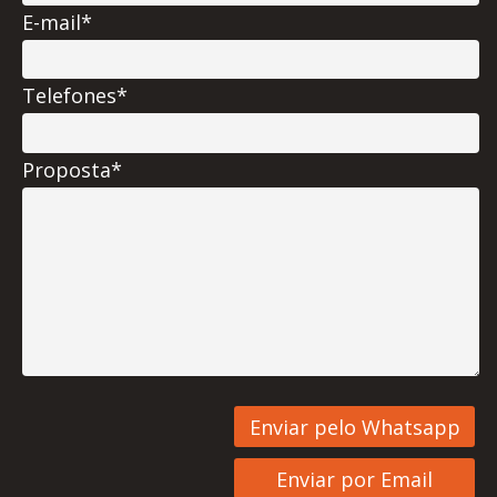
E-mail*
Telefones*
Proposta*