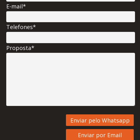
E-mail*
Telefones*
Proposta*