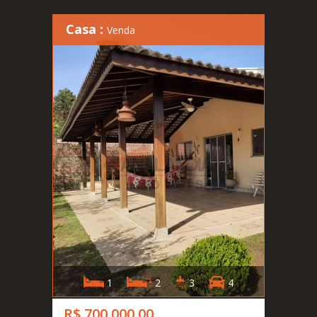
Casa :
Venda
1
2
3
4
R$ 700.000,00