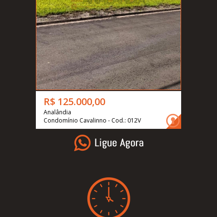
R$ 125.000,00
Analândia
Condomínio Cavalinno - Cod.: 012V