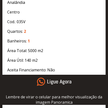
Analândia
Centro
Cod.: 035V
Quartos:
2
Banheiros:
1
Área Total: 5000 m2
Área Útil: 140 m2
Aceita Financiamento: Não
Lembre de virar o celular para melhor visualização da
imagem Panoramica