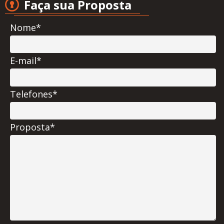
Faça sua Proposta
Nome*
E-mail*
Telefones*
Proposta*