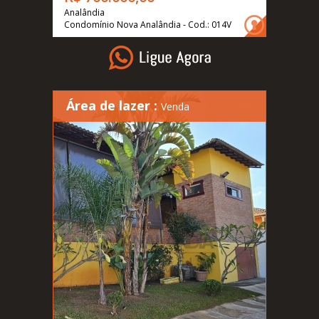
Analândia
Condomínio Nova Analândia - Cod.: 014V
Área de lazer :
Venda