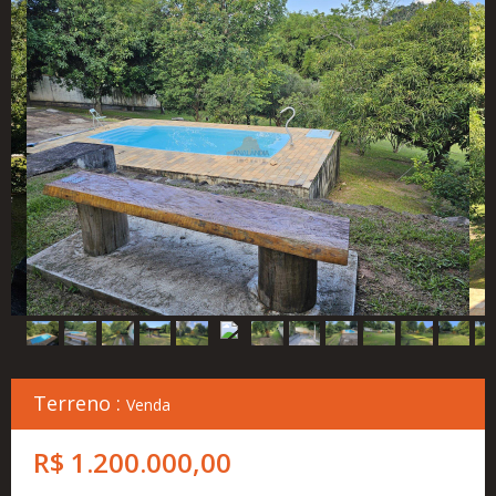
Cadastre
seu
Imóvel
Simulador
Financeiro
Localização
Contato
Terreno :
Venda
R$ 1.200.000,00