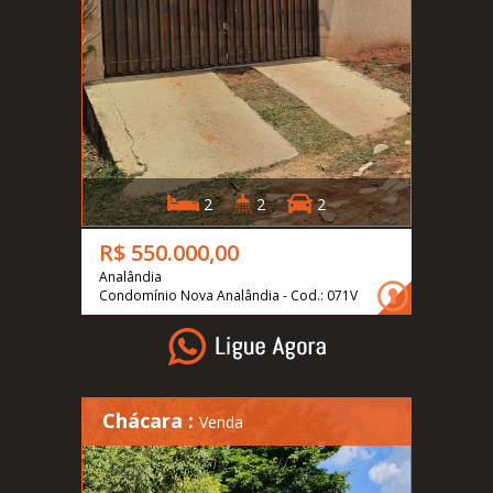
2
2
2
R$ 550.000,00
Analândia
Condomínio Nova Analândia - Cod.: 071V
Chácara :
Venda