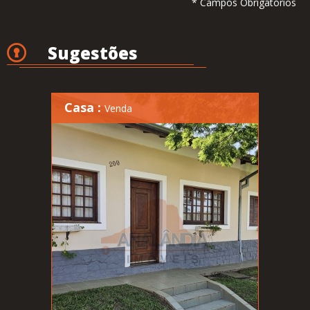
* Campos Obrigatórios
Sugestões
Casa :
Venda