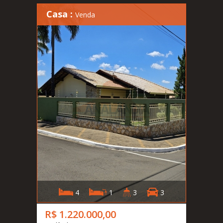
Casa :
Venda
4
1
3
3
R$ 1.220.000,00