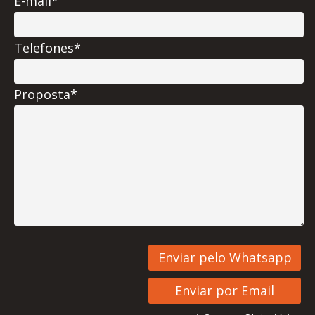
E-mail*
Telefones*
Proposta*