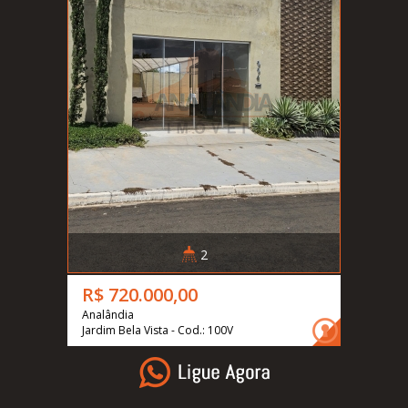
2
R$ 720.000,00
Analândia
Jardim Bela Vista - Cod.: 100V