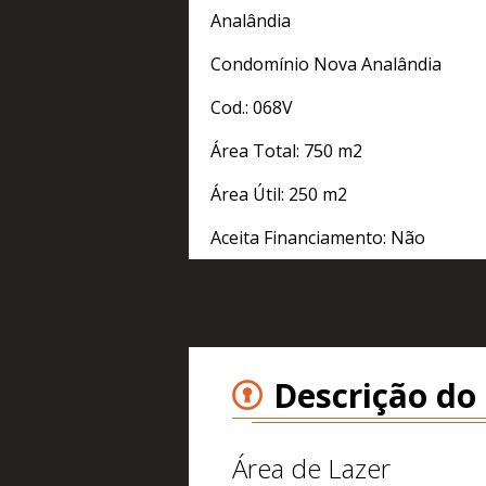
Analândia
Condomínio Nova Analândia
Cod.: 068V
Área Total: 750 m2
Área Útil: 250 m2
Aceita Financiamento: Não
Descrição do
Área de Lazer