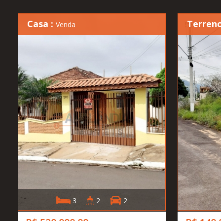
Casa :
Terreno
Venda
3
2
2