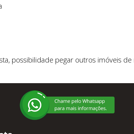
a
ta, possibilidade pegar outros imóveis de