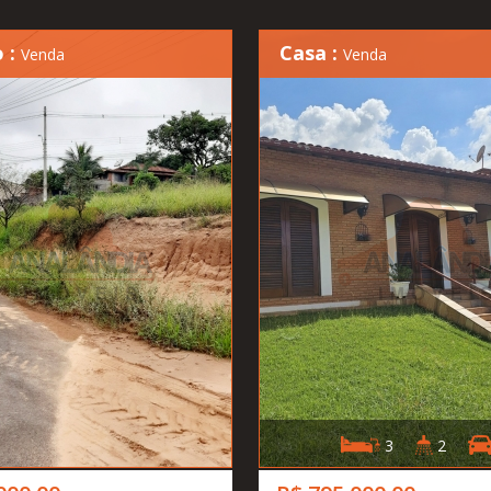
 :
Casa :
Venda
Venda
3
2