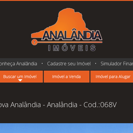
onheça Analândia
•
Cadastre seu Imóvel
•
Simulador Fina
a Analândia - Analândia - Cod.:068V