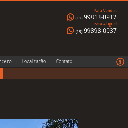
Para Vendas
99813-8912
(19)
Para Aluguel
99898-0937
(19)
nceiro
•
Localização
•
Contato