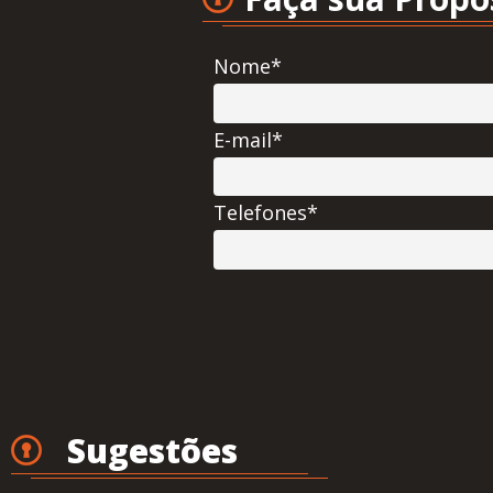
Nome*
E-mail*
Telefones*
Sugestões