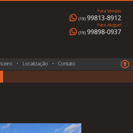
Para Vendas
99813-8912
(19)
Para Aluguel
99898-0937
(19)
nceiro
•
Localização
•
Contato