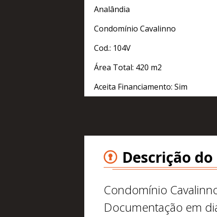
Analândia
Condomínio Cavalinno
Cod.: 104V
Área Total: 420 m2
Aceita Financiamento: Sim
Descrição do
Condomínio Cavalinn
Documentação em di