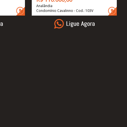
Analândia
Condomínio Cavalinno - Cod.: 103V