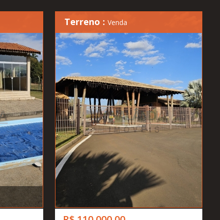
Terreno :
Venda
R$ 110.000,00