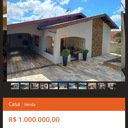
Cadastre
seu
Imóvel
Simulador
Financeiro
Localização
Contato
Casa :
Venda
R$ 1.000.000,00