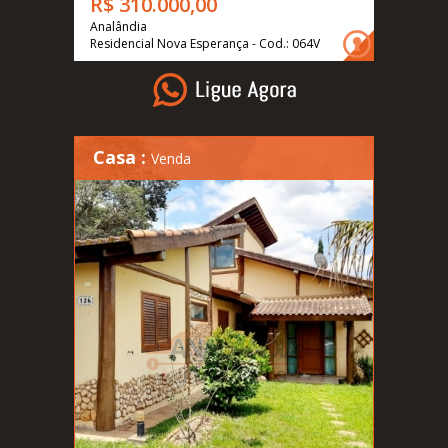
R$ 310.000,00
Analândia
Residencial Nova Esperança - Cod.: 064V
Casa :
Venda