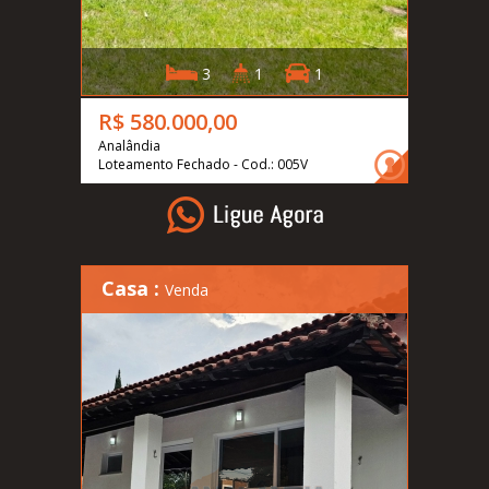
3
1
1
R$ 580.000,00
Analândia
Loteamento Fechado - Cod.: 005V
Casa :
Venda