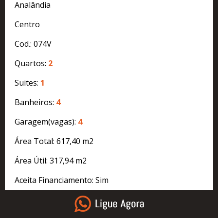
Analândia
Centro
Cod.: 074V
Quartos:
2
Suites:
1
Banheiros:
4
Garagem(vagas):
4
Área Total: 617,40 m2
Área Útil: 317,94 m2
Aceita Financiamento: Sim