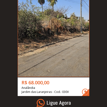
R$ 68.000,00
Analândia
Jardim das Laranjeiras - Cod.: 030V