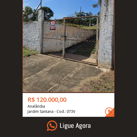
R$ 120.000,00
Analândia
Jardim Santana - Cod.: 073V