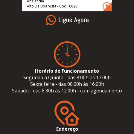
Analândia
Alto Da Boa Vista - Cod.: 089V
Horário de Funcionamento
Segunda à Quinta - das 8:00h às 17:00h
Sexta feira - das 08:00h às 16:00h
Sábado - das 8:30h às 12:00h - com agendamento
Endereço