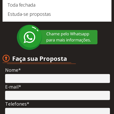
Toda fechada
Estuda-se propostas
Faça sua Proposta
Nome*
E-mail*
Telefones*