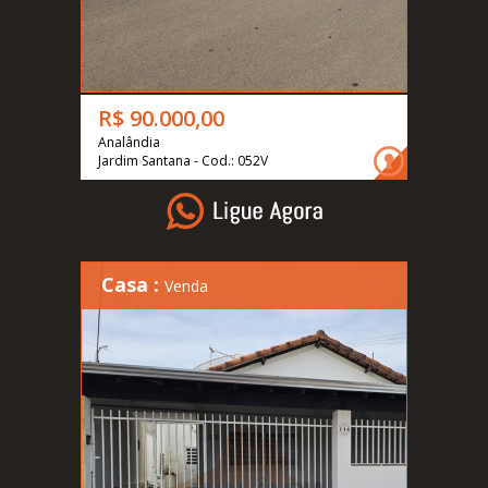
R$ 90.000,00
Analândia
Jardim Santana - Cod.: 052V
Casa :
Venda