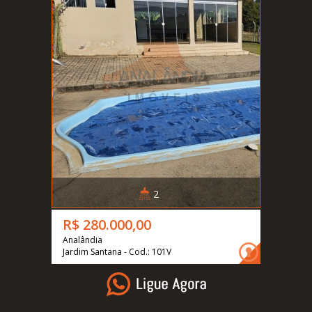
2
R$ 280.000,00
Analândia
Jardim Santana - Cod.: 101V