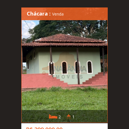
Chácara :
Venda
2
1