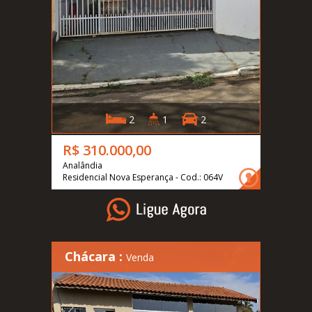
2
1
2
R$ 310.000,00
Analândia
Residencial Nova Esperança - Cod.: 064V
Chácara :
Venda