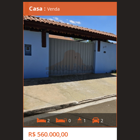
Casa :
Venda
2
0
1
2
R$ 560.000,00