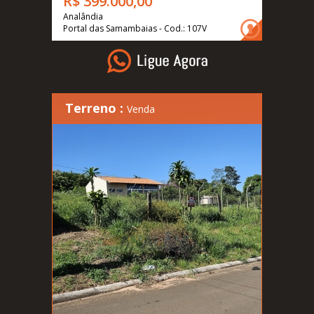
R$ 399.000,00
Analândia
Portal das Samambaias - Cod.: 107V
Terreno :
Venda