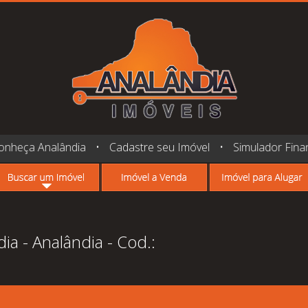
onheça Analândia
•
Cadastre seu Imóvel
•
Simulador Fina
ia - Analândia - Cod.: