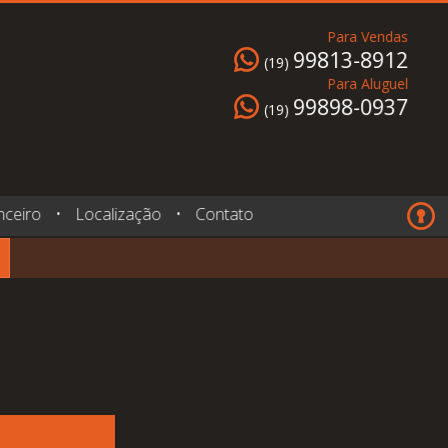
Para Vendas
99813-8912
(19)
Para Aluguel
99898-0937
(19)
nceiro
•
Localização
•
Contato