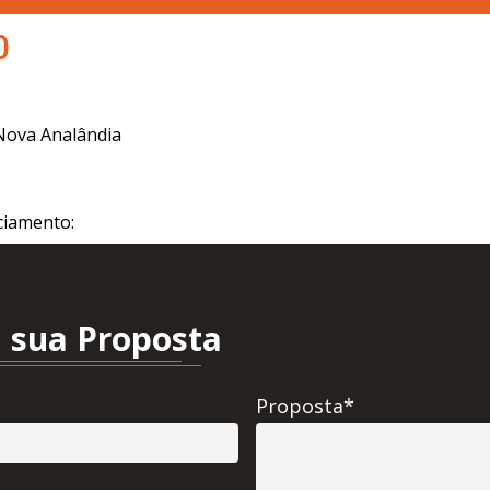
0
 Nova Analândia
ciamento:
 sua Proposta
Proposta*