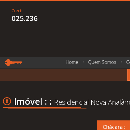
Creci:
025.236
Home
•
Quem Somos
•
C
Imóvel : :
Residencial Nova Analând
Chácara :